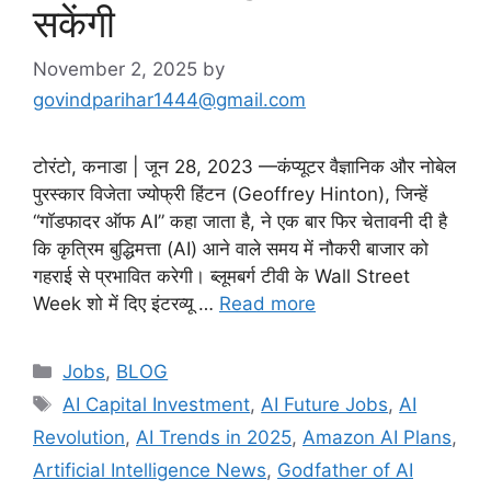
सकेंगी
November 2, 2025
by
govindparihar1444@gmail.com
टोरंटो, कनाडा | जून 28, 2023 —कंप्यूटर वैज्ञानिक और नोबेल
पुरस्कार विजेता ज्योफ्री हिंटन (Geoffrey Hinton), जिन्हें
“गॉडफादर ऑफ AI” कहा जाता है, ने एक बार फिर चेतावनी दी है
कि कृत्रिम बुद्धिमत्ता (AI) आने वाले समय में नौकरी बाजार को
गहराई से प्रभावित करेगी। ब्लूमबर्ग टीवी के Wall Street
Week शो में दिए इंटरव्यू …
Read more
Jobs
,
BLOG
AI Capital Investment
,
AI Future Jobs
,
AI
Revolution
,
AI Trends in 2025
,
Amazon AI Plans
,
Artificial Intelligence News
,
Godfather of AI