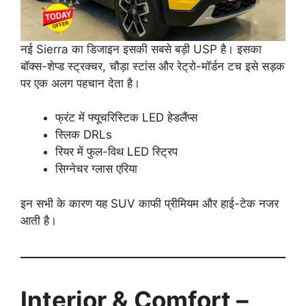
नई Sierra का डिजाइन इसकी सबसे बड़ी USP है। इसका
बॉक्स-शेप्ड स्ट्रक्चर, चौड़ा स्टांस और रेट्रो-मॉर्डन टच इसे सड़क
पर एक अलग पहचान देता है।
फ्रंट में फ्यूचरिस्टिक LED हेडलैंप्स
स्लिक DRLs
रियर में फुल-विथ LED स्ट्रिप
सिग्नेचर ग्लास एरिया
इन सभी के कारण यह SUV काफी प्रीमियम और हाई-टेक नजर
आती है।
Interior & Comfort –