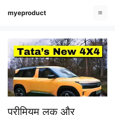
myeproduct
प्रीमियम लुक और